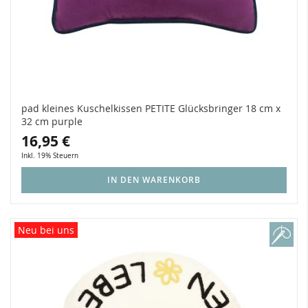
pad kleines Kuschelkissen PETITE Glücksbringer 18 cm x
32 cm purple
16,95 €
Inkl. 19% Steuern
IN DEN WARENKORB
Neu bei uns