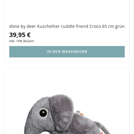
done by deer Kuscheltier cuddle friend Croco 65 cm grün
39,95 €
Inkl. 19% Steuern
IN DEN WARENKORB