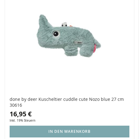
done by deer Kuscheltier cuddle cute Nozo blue 27 cm
30616
16,95 €
Inkl. 19% Steuern
IN DEN WARENKORB