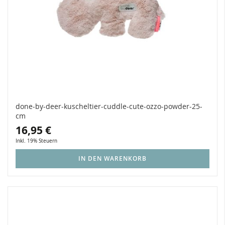
done-by-deer-kuscheltier-cuddle-cute-ozzo-powder-25-
cm
16,95 €
Inkl. 19% Steuern
IN DEN WARENKORB