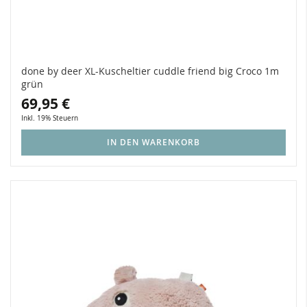
done by deer XL-Kuscheltier cuddle friend big Croco 1m
grün
69,95 €
Inkl. 19% Steuern
IN DEN WARENKORB