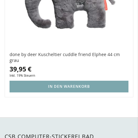
done by deer Kuscheltier cuddle friend Elphee 44 cm
grau
39,95 €
Inkl. 19% Steuern
IN DEN WARENKORB
CSB COMPUTER-STICKEREI BAD