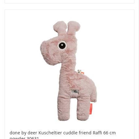
done by deer Kuscheltier cuddle friend Raffi 66 cm
powder 30631