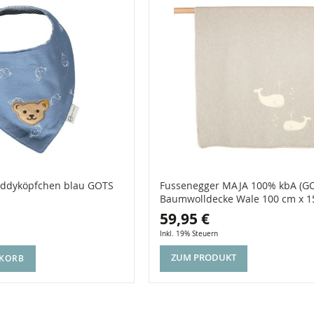
Teddyköpfchen blau GOTS
Fussenegger MAJA 100% kbA (G
Baumwolldecke Wale 100 cm x 15
59,95 €
Inkl. 19% Steuern
ZUM PRODUKT
NKORB