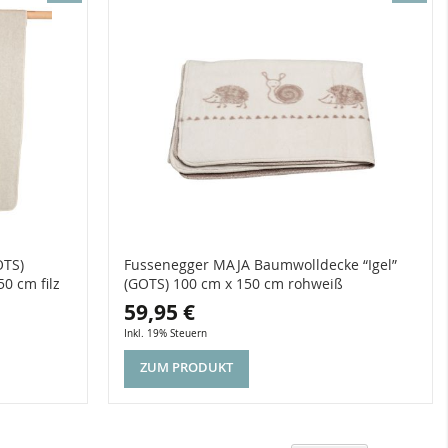
OTS)
Fussenegger MAJA Baumwolldecke “Igel”
0 cm filz
(GOTS) 100 cm x 150 cm rohweiß
59,95 €
Inkl. 19% Steuern
ZUM PRODUKT