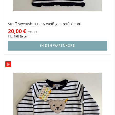
Steiff Sweatshirt navy weiß gestreift Gr. 80
20,00 €
29,95 €
Inkl. 19% Steuern
IN DEN WARENKORB
%