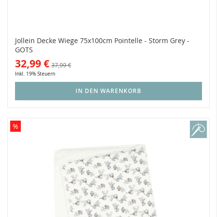
Jollein Decke Wiege 75x100cm Pointelle - Storm Grey -
GOTS
32,99 €
37,99 €
Inkl. 19% Steuern
IN DEN WARENKORB
%