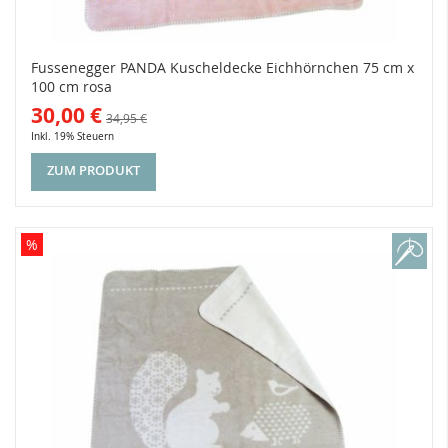
Fussenegger PANDA Kuscheldecke Eichhörnchen 75 cm x
100 cm rosa
30,00 €
34,95 €
Inkl. 19% Steuern
ZUM PRODUKT
%