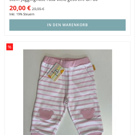
20,00 €
29,95 €
Inkl. 19% Steuern
IN DEN WARENKORB
%