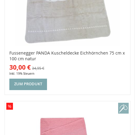
Fussenegger PANDA Kuscheldecke Eichhörnchen 75 cm x
100 cm natur
30,00 €
34,95 €
Inkl. 19% Steuern
ZUM PRODUKT
%