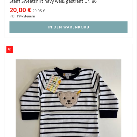
Steiff Sweatshirt navy weiß gestreift Gr. 86
20,00 €
29,95 €
Inkl. 19% Steuern
IN DEN WARENKORB
%