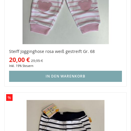
Steiff Jogginghose rosa weiß gestreift Gr. 68
20,00 €
29,95 €
Inkl. 19% Steuern
IN DEN WARENKORB
%