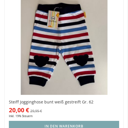
Steiff Jogginghose bunt weiß gestreift Gr. 62
20,00 €
29,95 €
Inkl. 19% Steuern
IN DEN WARENKORB