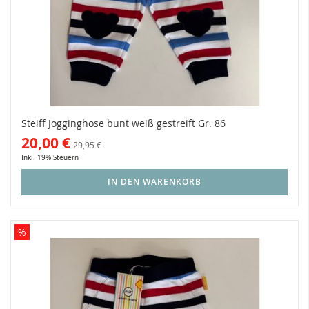
Steiff Jogginghose bunt weiß gestreift Gr. 86
20,00 €
29,95 €
Inkl. 19% Steuern
IN DEN WARENKORB
%