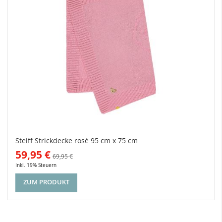
Steiff Strickdecke rosé 95 cm x 75 cm
59,95 €
69,95 €
Inkl. 19% Steuern
ZUM PRODUKT