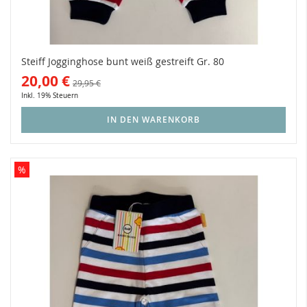
Steiff Jogginghose bunt weiß gestreift Gr. 80
20,00 €
29,95 €
Inkl. 19% Steuern
IN DEN WARENKORB
%