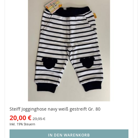
Steiff Jogginghose navy weiß gestreift Gr. 80
20,00 €
29,95 €
Inkl. 19% Steuern
IN DEN WARENKORB