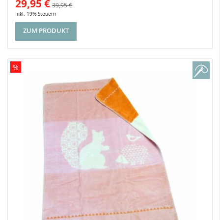
29,95 €
39,95 €
Inkl. 19% Steuern
ZUM PRODUKT
%