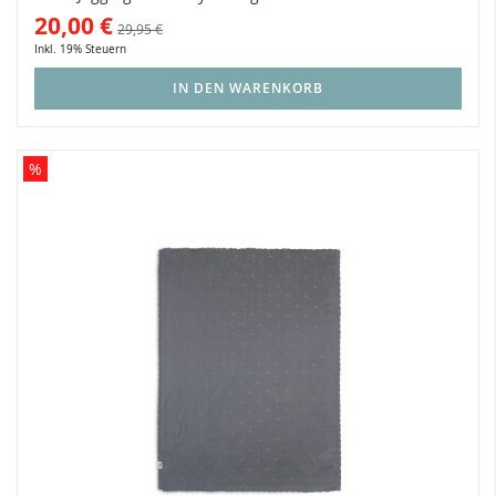
20,00 €
29,95 €
Inkl. 19% Steuern
IN DEN WARENKORB
%