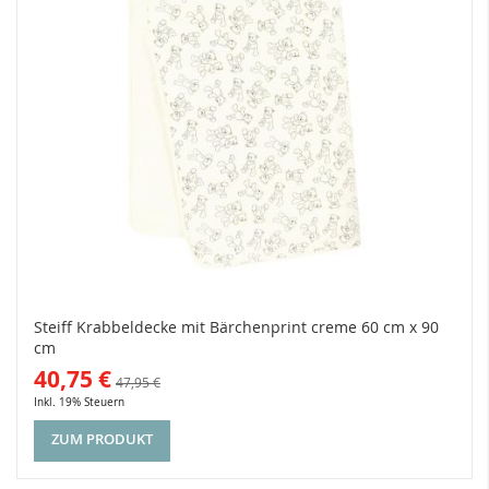
Steiff Krabbeldecke mit Bärchenprint creme 60 cm x 90
cm
40,75 €
47,95 €
Inkl. 19% Steuern
ZUM PRODUKT