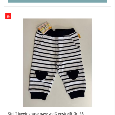
%
Steiff Jogginghose navy weiß gestreift Gr. 68