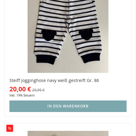
Steiff Jogginghose navy weiß gestreift Gr. 86
20,00 €
29,95 €
Inkl. 19% Steuern
IN DEN WARENKORB
%