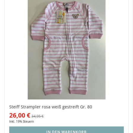
Steiff Strampler rosa weiß gestreift Gr. 80
26,00 €
34,95 €
Inkl. 19% Steuern
IN DEN WARENKORB