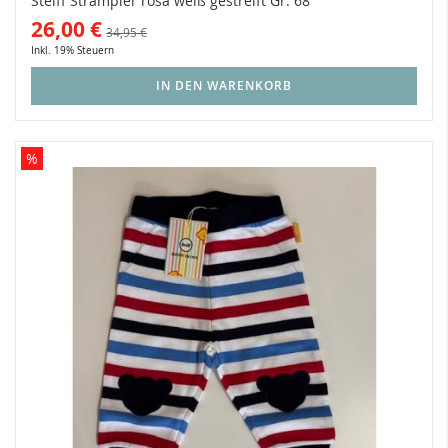
Steiff Strampler rosa weiß gestreift Gr. 68
26,00 €
34,95 €
Inkl. 19% Steuern
IN DEN WARENKORB
%