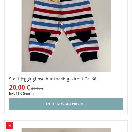
Steiff Jogginghose bunt weiß gestreift Gr. 68
20,00 €
29,95 €
Inkl. 19% Steuern
IN DEN WARENKORB
%