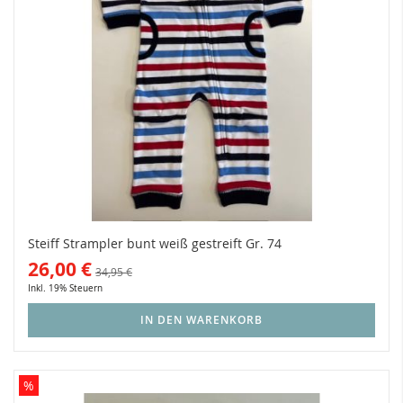
Steiff Strampler bunt weiß gestreift Gr. 74
26,00 €
34,95 €
Inkl. 19% Steuern
IN DEN WARENKORB
%