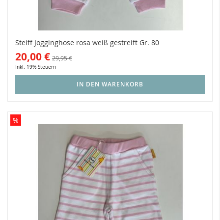
Steiff Jogginghose rosa weiß gestreift Gr. 80
20,00 €
29,95 €
Inkl. 19% Steuern
IN DEN WARENKORB
%