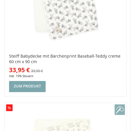
Steiff Babydecke mit Bärchenprint Baseball-Teddy creme
60 cm x 90 cm
33,95 €
39,95 €
Inkl. 19% Steuern
ZUM PRODUKT
%