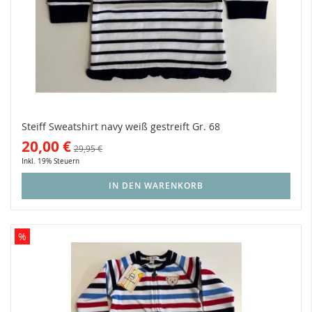
Steiff Sweatshirt navy weiß gestreift Gr. 68
20,00 €
29,95 €
Inkl. 19% Steuern
IN DEN WARENKORB
%