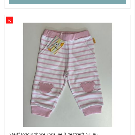
%
Steiff Jogginghose rosa weiß gestreift Gr. 86