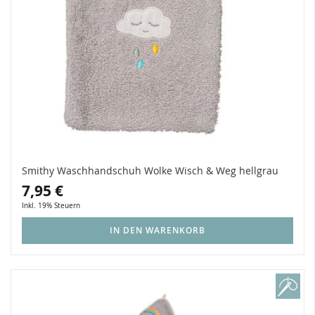
Smithy Waschhandschuh Wolke Wisch & Weg hellgrau
7,95 €
Inkl. 19% Steuern
IN DEN WARENKORB