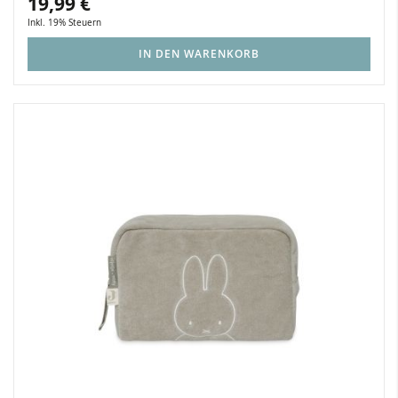
19,99 €
Inkl. 19% Steuern
IN DEN WARENKORB