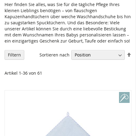
Hier finden Sie alles, was Sie für die tägliche Pflege Ihres
kleinen Lieblings benötigen – von flauschigen
Kapuzenhandtüchern über weiche Waschhandschuhe bis hin
zu saugstarken Spucktüchern. Und das Besondere: Viele
unserer Artikel können Sie durch eine liebevolle Bestickung
mit dem Wunschnamen Ihres Babys personalisieren lassen –
ein einzigartiges Geschenk zur Geburt, Taufe oder einfach so!
In
Sortieren nach
Filtern
ab
Re
Artikel
1
-
36
von
61