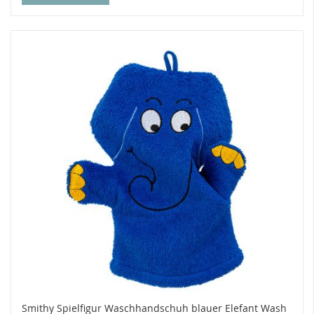
Smithy Spielfigur Waschhandschuh blauer Elefant Wash