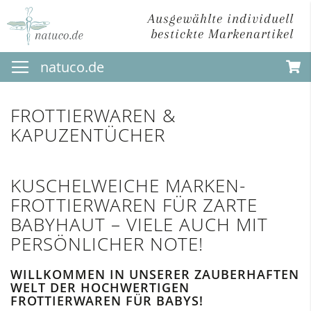
Ausgewählte individuell
bestickte Markenartikel
Direkt
natuco.de
zum
Inhalt
FROTTIERWAREN &
KAPUZENTÜCHER
KUSCHELWEICHE MARKEN-
FROTTIERWAREN FÜR ZARTE
BABYHAUT – VIELE AUCH MIT
PERSÖNLICHER NOTE!
WILLKOMMEN IN UNSERER ZAUBERHAFTEN
WELT DER HOCHWERTIGEN
FROTTIERWAREN FÜR BABYS!