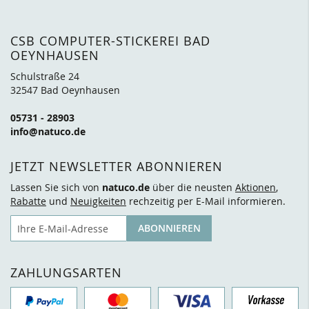
CSB COMPUTER-STICKEREI BAD
OEYNHAUSEN
Schulstraße 24
32547 Bad Oeynhausen
05731 - 28903
info@natuco.de
JETZT NEWSLETTER ABONNIEREN
Lassen Sie sich von
natuco.de
über die neusten
Aktionen
,
Rabatte
und
Neuigkeiten
rechzeitig per E-Mail informieren.
E-Mail
ABONNIEREN
ZAHLUNGSARTEN