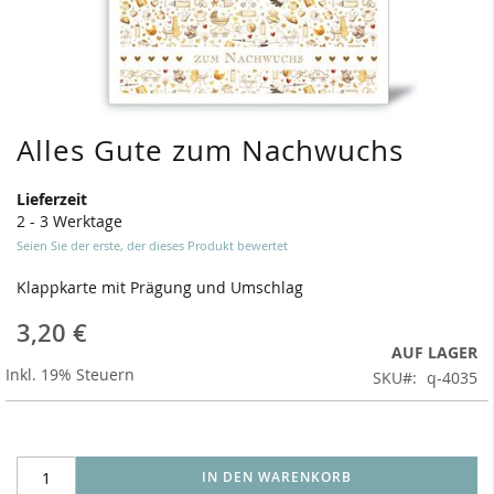
Alles Gute zum Nachwuchs
Zum
Anfang
der
Lieferzeit
Bildergalerie
2 - 3 Werktage
springen
Seien Sie der erste, der dieses Produkt bewertet
Klappkarte mit Prägung und Umschlag
3,20 €
AUF LAGER
Inkl. 19% Steuern
SKU
q-4035
IN DEN WARENKORB