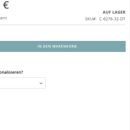
 €
AUF LAGER
uern
SKU
C-6276-32-DT
IN DEN WARENKORB
onalisieren?