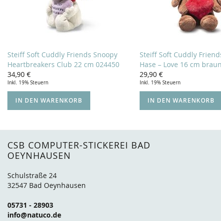
Steiff Soft Cuddly Friends Snoopy
Steiff Soft Cuddly Frien
Heartbreakers Club 22 cm 024450
Hase – Love 16 cm brau
34,90 €
29,90 €
Inkl. 19% Steuern
Inkl. 19% Steuern
IN DEN WARENKORB
IN DEN WARENKORB
CSB COMPUTER-STICKEREI BAD
OEYNHAUSEN
Schulstraße 24
32547 Bad Oeynhausen
05731 - 28903
info@natuco.de