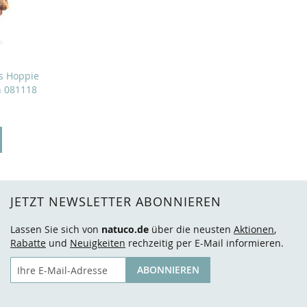
ds Hoppie
n 081118
JETZT NEWSLETTER ABONNIEREN
Lassen Sie sich von
natuco.de
über die neusten
Aktionen
,
Rabatte
und
Neuigkeiten
rechzeitig per E-Mail informieren.
E-Mail
ABONNIEREN