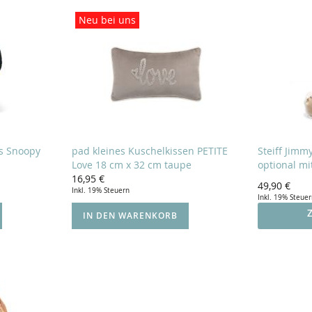
Neu bei uns
ds Snoopy
pad kleines Kuschelkissen PETITE
Steiff Jimm
Love 18 cm x 32 cm taupe
optional m
16,95 €
49,90 €
Inkl. 19% Steuern
Inkl. 19% Steue
IN DEN WARENKORB