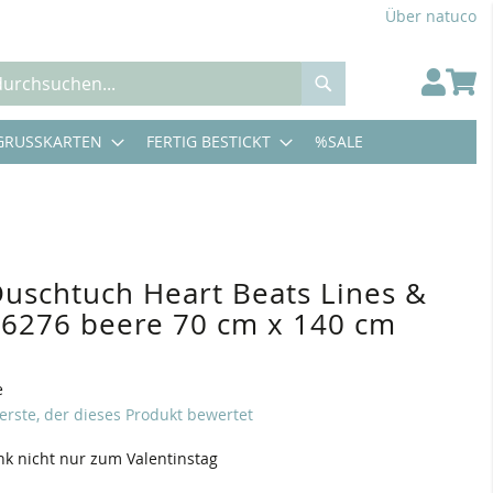
Über natuco
Suche
GRUSSKARTEN
FERTIG BESTICKT
%SALE
uschtuch Heart Beats Lines &
 6276 beere 70 cm x 140 cm
e
 erste, der dieses Produkt bewertet
nk nicht nur zum Valentinstag