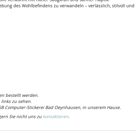
ebung des Wohlbefindens zu verwandeln – verlässlich, stilvoll und 
n bestellt werden.
 links zu sehen.
CSB Computer-Stickerei Bad Oeynhausen, in unserem Hause.
gern Sie nicht uns zu
kontaktieren
.