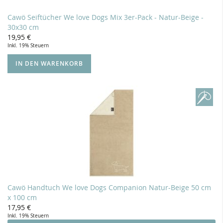
Cawö Seiftücher We love Dogs Mix 3er-Pack - Natur-Beige -
30x30 cm
19,95 €
Inkl. 19% Steuern
IN DEN WARENKORB
Cawö Handtuch We love Dogs Companion Natur-Beige 50 cm
x 100 cm
17,95 €
Inkl. 19% Steuern