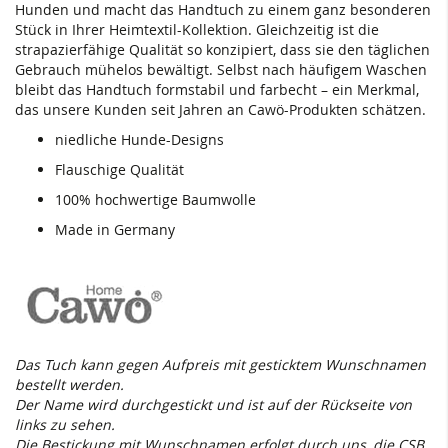
Hunden und macht das Handtuch zu einem ganz besonderen
Stück in Ihrer Heimtextil-Kollektion. Gleichzeitig ist die
strapazierfähige Qualität so konzipiert, dass sie den täglichen
Gebrauch mühelos bewältigt. Selbst nach häufigem Waschen
bleibt das Handtuch formstabil und farbecht – ein Merkmal,
das unsere Kunden seit Jahren an Cawö-Produkten schätzen.
niedliche Hunde-Designs
Flauschige Qualität
100% hochwertige Baumwolle
Made in Germany
Das Tuch kann gegen Aufpreis mit gesticktem Wunschnamen
bestellt werden.
Der Name wird durchgestickt und ist auf der Rückseite von
links zu sehen.
Die Bestickung mit Wunschnamen erfolgt durch uns, die CSB