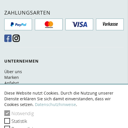
ZAHLUNGSARTEN
UNTERNEHMEN
Über uns
Marken
Anfahrt
FAQ
Diese Website nutzt Cookies. Durch die Nutzung unserer
Kontakt
Dienste erklären Sie sich damit einverstanden, dass wir
Cookies setzen.
Datenschutzhinweise
.
RECHTLICHES
Notwendig
AGB
Statistik
Datenschutz
Widerrufsrecht