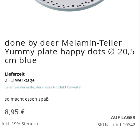
done by deer Melamin-Teller
Zum
Anfang
Yummy plate happy dots ∅ 20,5
der
cm blue
Bildergalerie
springen
Lieferzeit
2 - 3 Werktage
Seien Sie der erste, der dieses Produkt bewertet
so macht essen spaß
8,95 €
AUF LAGER
Inkl. 19% Steuern
SKU
dbd-10542