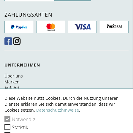
ZAHLUNGSARTEN
UNTERNEHMEN
Über uns
Marken
Anfahrt
FAQ
Diese Website nutzt Cookies. Durch die Nutzung unserer
Kontakt
Dienste erklären Sie sich damit einverstanden, dass wir
Cookies setzen.
Datenschutzhinweise
.
RECHTLICHES
Notwendig
AGB
Statistik
Datenschutz