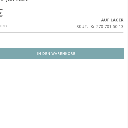
€
AUF LAGER
uern
SKU
Kr-270-701-50-13
IN DEN WARENKORB