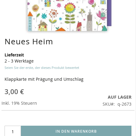
Neues Heim
Zum
Anfang
der
Lieferzeit
Bildergalerie
2 - 3 Werktage
springen
Seien Sie der erste, der dieses Produkt bewertet
Klappkarte mit Prägung und Umschlag
3,00 €
AUF LAGER
Inkl. 19% Steuern
SKU
q-2673
IN DEN WARENKORB