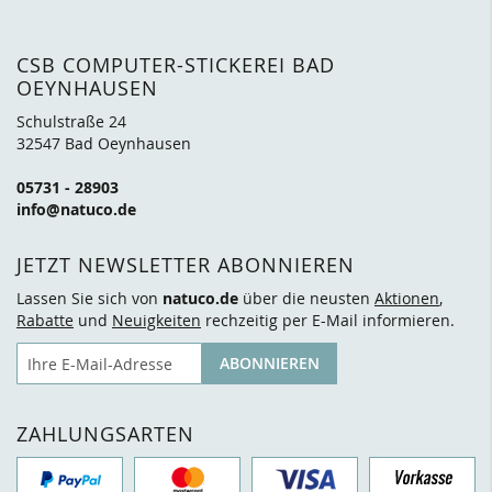
CSB COMPUTER-STICKEREI BAD
OEYNHAUSEN
Schulstraße 24
32547 Bad Oeynhausen
05731 - 28903
info@natuco.de
JETZT NEWSLETTER ABONNIEREN
Lassen Sie sich von
natuco.de
über die neusten
Aktionen
,
Rabatte
und
Neuigkeiten
rechzeitig per E-Mail informieren.
E-Mail
ABONNIEREN
ZAHLUNGSARTEN