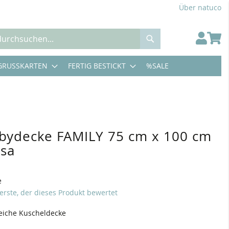
Über natuco
Suche
GRUSSKARTEN
FERTIG BESTICKT
%SALE
bydecke FAMILY 75 cm x 100 cm
osa
e
 erste, der dieses Produkt bewertet
iche Kuscheldecke