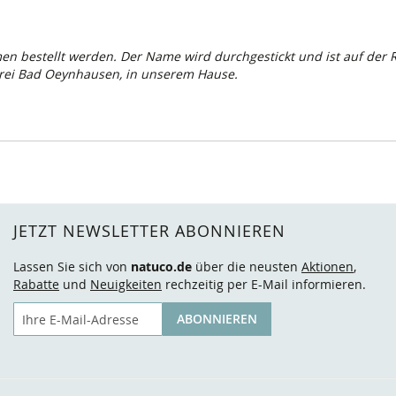
 bestellt werden. Der Name wird durchgestickt und ist auf der Rü
rei Bad Oeynhausen, in unserem Hause.
JETZT NEWSLETTER ABONNIEREN
Lassen Sie sich von
natuco.de
über die neusten
Aktionen
,
Rabatte
und
Neuigkeiten
rechzeitig per E-Mail informieren.
E-Mail
ABONNIEREN