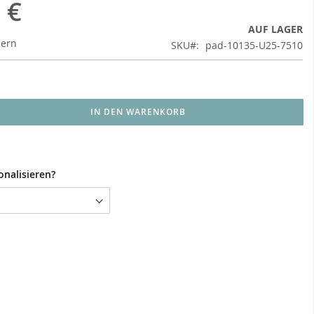
 €
AUF LAGER
uern
SKU
pad-10135-U25-7510
IN DEN WARENKORB
onalisieren?