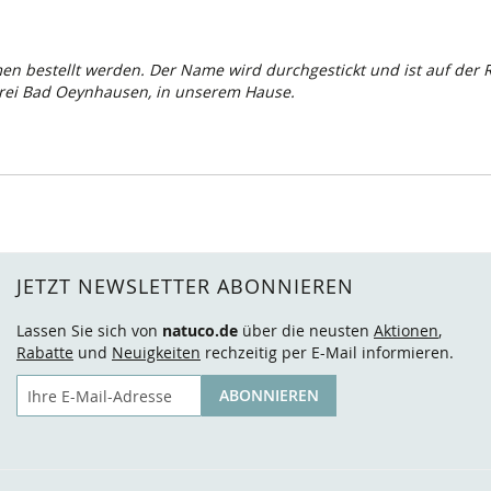
 bestellt werden. Der Name wird durchgestickt und ist auf der Rü
rei Bad Oeynhausen, in unserem Hause.
JETZT NEWSLETTER ABONNIEREN
Lassen Sie sich von
natuco.de
über die neusten
Aktionen
,
Rabatte
und
Neuigkeiten
rechzeitig per E-Mail informieren.
E-Mail
ABONNIEREN