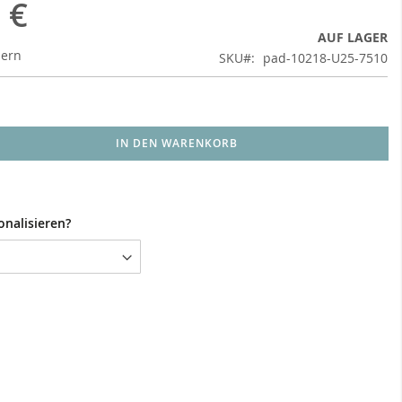
 €
AUF LAGER
uern
SKU
pad-10218-U25-7510
IN DEN WARENKORB
onalisieren?