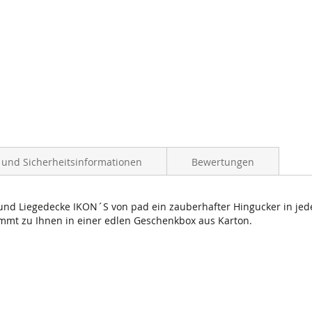
- und Sicherheitsinformationen
Bewertungen
u- und Liegedecke IKON´S von pad ein zauberhafter Hingucker in 
mmt zu Ihnen in einer edlen Geschenkbox aus Karton.