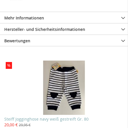
Mehr Informationen
Hersteller- und Sicherheitsinformationen
Bewertungen
%
Steiff Jogginghose navy weiß gestreift Gr. 80
20,00 €
29,95 €