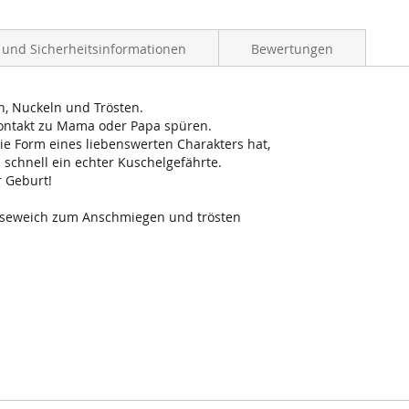
- und Sicherheitsinformationen
Bewertungen
n, Nuckeln und Trösten.
 Kontakt zu Mama oder Papa spüren.
e Form eines liebenswerten Charakters hat,
 schnell ein echter Kuschelgefährte.
r Geburt!
museweich zum Anschmiegen und trösten