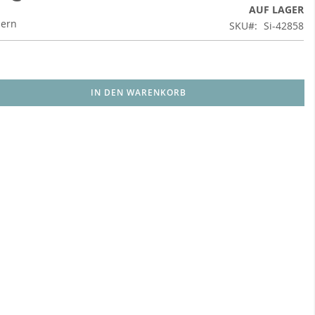
AUF LAGER
uern
SKU
Si-42858
IN DEN WARENKORB