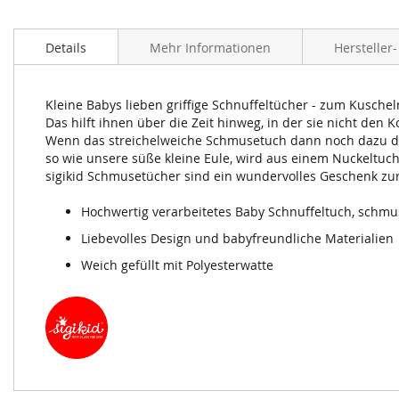
Zum
Anfang
Details
Mehr Informationen
Hersteller
der
Bildergalerie
springen
Kleine Babys lieben griffige Schnuffeltücher - zum Kuschel
Das hilft ihnen über die Zeit hinweg, in der sie nicht den
Wenn das streichelweiche Schmusetuch dann noch dazu di
so wie unsere süße kleine Eule, wird aus einem Nuckeltuch
sigikid Schmusetücher sind ein wundervolles Geschenk zu
Hochwertig verarbeitetes Baby Schnuffeltuch, sch
Liebevolles Design und babyfreundliche Materialien
Weich gefüllt mit Polyesterwatte