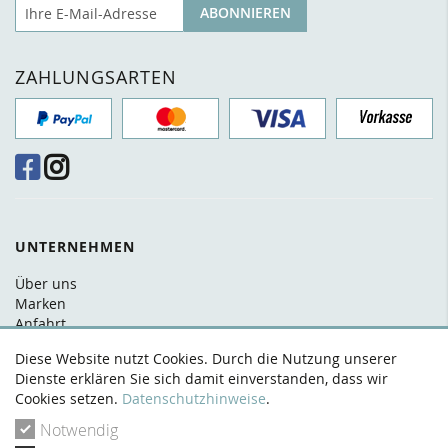
E-Mail
ABONNIEREN
ZAHLUNGSARTEN
UNTERNEHMEN
Über uns
Marken
Anfahrt
FAQ
Diese Website nutzt Cookies. Durch die Nutzung unserer
Kontakt
Dienste erklären Sie sich damit einverstanden, dass wir
Cookies setzen.
Datenschutzhinweise
.
RECHTLICHES
Notwendig
AGB