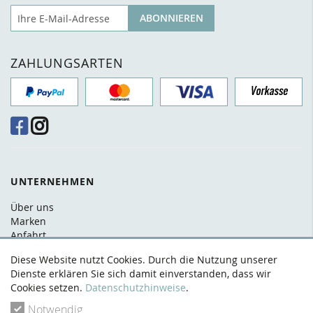
E-Mail
ABONNIEREN
ZAHLUNGSARTEN
UNTERNEHMEN
Über uns
Marken
Anfahrt
FAQ
Diese Website nutzt Cookies. Durch die Nutzung unserer
Kontakt
Dienste erklären Sie sich damit einverstanden, dass wir
Cookies setzen.
Datenschutzhinweise
.
RECHTLICHES
Notwendig