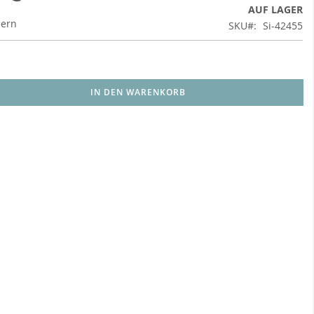
AUF LAGER
uern
SKU
Si-42455
IN DEN WARENKORB