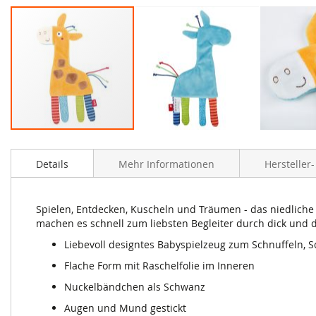
Zum
Anfang
Details
Mehr Informationen
Hersteller
der
Bildergalerie
springen
Spielen, Entdecken, Kuscheln und Träumen - das niedliche
machen es schnell zum liebsten Begleiter durch dick und 
Liebevoll designtes Babyspielzeug zum Schnuffeln, 
Flache Form mit Raschelfolie im Inneren
Nuckelbändchen als Schwanz
Augen und Mund gestickt