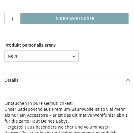
IN DEN WARENKORB
Produkt personalisieren?
Details
Eintauchen in pure Gemütlichkeit!
Unser Badeponcho aus Premium-Baumwolle ist so viel mehr
als nur ein Accessoire – er ist das ultimative Wohlfühlerlebnis
für die zarte Haut Deines Babys.
Hergestellt aus besonders weicher und voluminöser
Baumwolle, ist er leicht und dabei trotzdem unglaublich