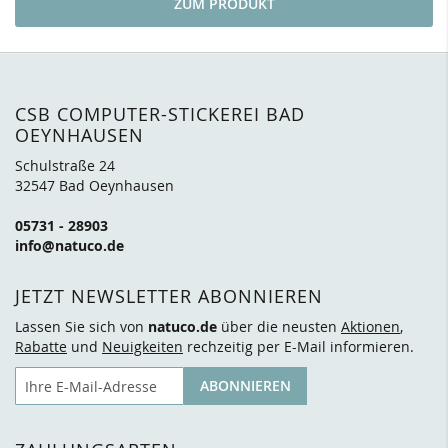
ZUM PRODUKT
CSB COMPUTER-STICKEREI BAD
OEYNHAUSEN
Schulstraße 24
32547 Bad Oeynhausen
05731 - 28903
info@natuco.de
JETZT NEWSLETTER ABONNIEREN
Lassen Sie sich von
natuco.de
über die neusten
Aktionen
,
Rabatte
und
Neuigkeiten
rechzeitig per E-Mail informieren.
E-Mail
ABONNIEREN