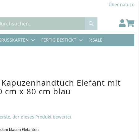
Über natuco
Suche
GRUSSKARTEN
FERTIG BESTICKT
%SALE
 Kapuzenhandtuch Elefant mit
0 cm x 80 cm blau
 erste, der dieses Produkt bewertet
 dem blauen Elefanten