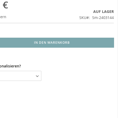
 €
AUF LAGER
uern
SKU
Sm-2403144
IN DEN WARENKORB
onalisieren?