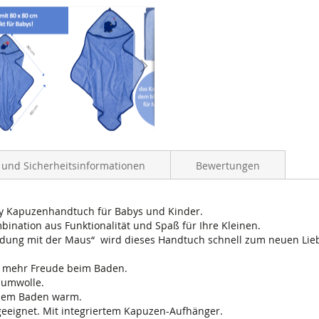
- und Sicherheitsinformationen
Bewertungen
thy Kapuzenhandtuch für Babys und Kinder.
ination aus Funktionalität und Spaß für Ihre Kleinen.
ndung mit der Maus“ wird dieses Handtuch schnell zum neuen Liebl
ür mehr Freude beim Baden.
Baumwolle.
h dem Baden warm.
rgeeignet. Mit integriertem Kapuzen-Aufhänger.