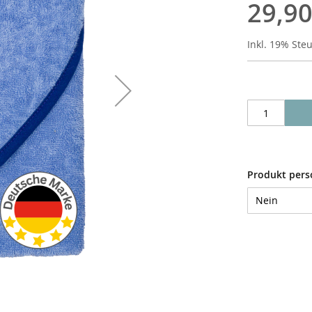
29,90
Inkl. 19% Ste
Produkt pers