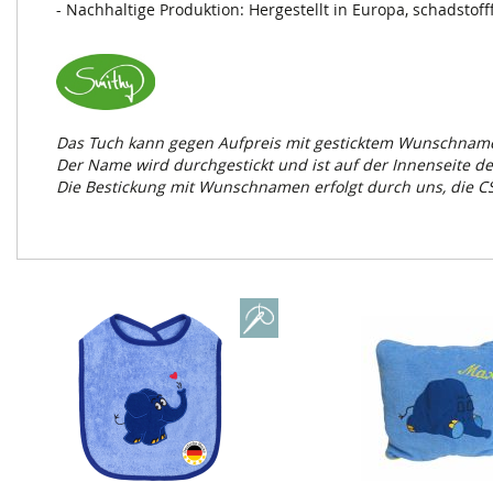
- Nachhaltige Produktion: Hergestellt in Europa, schadstoff
Das Tuch kann gegen Aufpreis mit gesticktem Wunschname
Der Name wird durchgestickt und ist auf der Innenseite d
Die Bestickung mit Wunschnamen erfolgt durch uns, die 