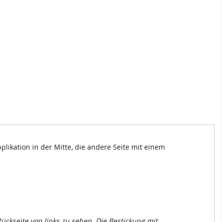
likation in der Mitte, die andere Seite mit einem
ckseite von links zu sehen. Die Bestickung mit