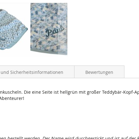
- und Sicherheitsinformationen
Bewertungen
kuscheln. Die eine Seite ist hellgrün mit großer Teddybär-Kopf-App
 Abenteurer!
 bestellt werden. Der Name wird durchgestickt und ist auf der Rü