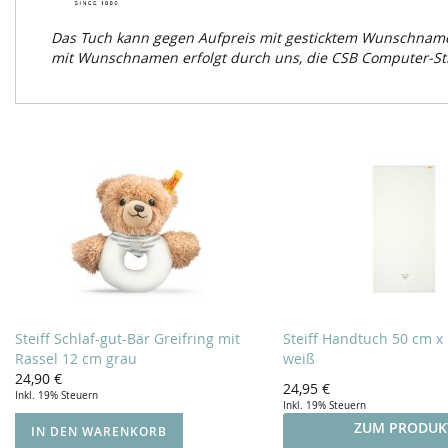
Das Tuch kann gegen Aufpreis mit gesticktem Wunschnamen 
mit Wunschnamen erfolgt durch uns, die CSB Computer-St
Steiff Schlaf-gut-Bär Greifring mit
Steiff Handtuch 50 cm x
Rassel 12 cm grau
weiß
24,90 €
24,95 €
Inkl. 19% Steuern
Inkl. 19% Steuern
ZUM PRODUK
IN DEN WARENKORB