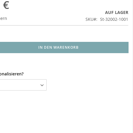
 €
AUF LAGER
uern
SKU
St-32002-1001
IN DEN WARENKORB
onalisieren?