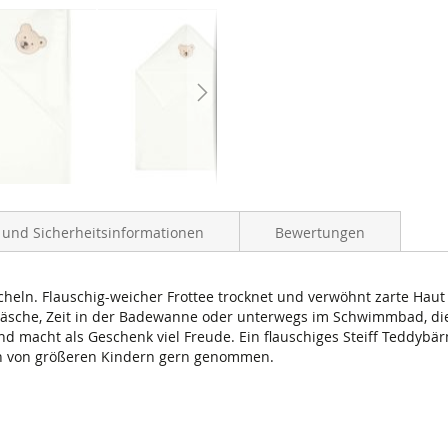
- und Sicherheitsinformationen
Bewertungen
uscheln. Flauschig-weicher Frottee trocknet und verwöhnt zarte Ha
wäsche, Zeit in der Badewanne oder unterwegs im Schwimmbad, di
 macht als Geschenk viel Freude. Ein flauschiges Steiff Teddybärm
ch von größeren Kindern gern genommen.