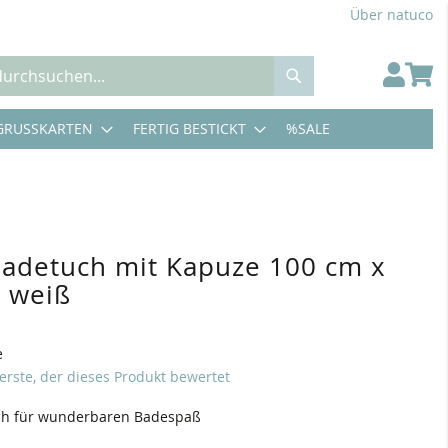
Über natuco
Suche
GRUSSKARTEN
FERTIG BESTICKT
%SALE
 Badetuch mit Kapuze 100 cm x
 weiß
e
 erste, der dieses Produkt bewertet
ich für wunderbaren Badespaß