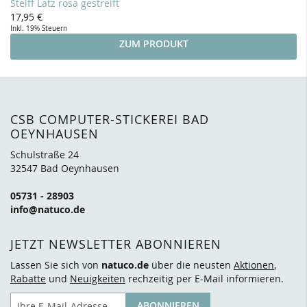
Steiff Latz rosa gestreift
17,95 €
Inkl. 19% Steuern
ZUM PRODUKT
CSB COMPUTER-STICKEREI BAD
OEYNHAUSEN
Schulstraße 24
32547 Bad Oeynhausen
05731 - 28903
info@natuco.de
JETZT NEWSLETTER ABONNIEREN
Lassen Sie sich von
natuco.de
über die neusten
Aktionen
,
Rabatte
und
Neuigkeiten
rechzeitig per E-Mail informieren.
E-Mail
ABONNIEREN