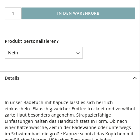
IN DEN WARENKORB
Produkt personalisieren?
Details
In unser Badetuch mit Kapuze lässt es sich herrlich
einkuscheln. Flauschig-weicher Frottee trocknet und verwöhnt
zarte Haut besonders angenehm. Strapazierfähige
Einfassungen halten das Handtuch stets in Form. Ob nach
einer Katzenwäsche, Zeit in der Badewanne oder unterwegs
im Schwimmbad, die große Kapuze schützt das Köpfchen mit
gemütlicher Wärme. Hübsches Rosa passt in jedes