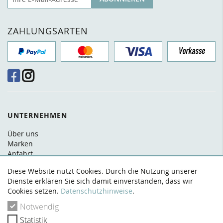
ZAHLUNGSARTEN
UNTERNEHMEN
Über uns
Marken
Anfahrt
FAQ
Diese Website nutzt Cookies. Durch die Nutzung unserer
Kontakt
Dienste erklären Sie sich damit einverstanden, dass wir
Cookies setzen.
Datenschutzhinweise
.
RECHTLICHES
Notwendig
AGB
Statistik
Datenschutz