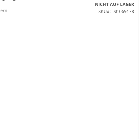
NICHT AUF LAGER
uern
SKU
St-069178