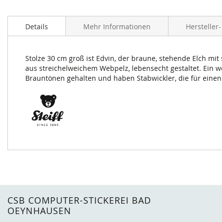
Zum
Anfang
Details
Mehr Informationen
Hersteller
der
Bildergalerie
springen
Stolze 30 cm groß ist Edvin, der braune, stehende Elch mit
aus streichelweichem Webpelz, lebensecht gestaltet. Ein w
Brauntönen gehalten und haben Stabwickler, die für einen
CSB COMPUTER-STICKEREI BAD
OEYNHAUSEN