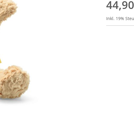
44,90
Inkl. 19% Ste