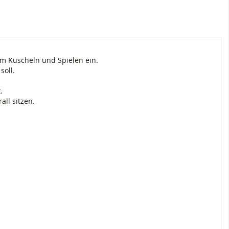
um Kuscheln und Spielen ein.
soll.
.
all sitzen.