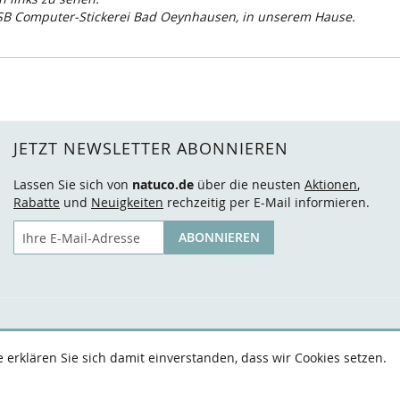
CSB Computer-Stickerei Bad Oeynhausen, in unserem Hause.
JETZT NEWSLETTER ABONNIEREN
Lassen Sie sich von
natuco.de
über die neusten
Aktionen
,
Rabatte
und
Neuigkeiten
rechzeitig per E-Mail informieren.
E-Mail
ABONNIEREN
erklären Sie sich damit einverstanden, dass wir Cookies setzen.
AGB
Datenschutz
Widerruf