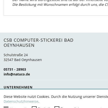
Die Bestickung mit Wunschnamen erfolgt durch uns, die 
CSB COMPUTER-STICKEREI BAD
OEYNHAUSEN
Schulstraße 24
32547 Bad Oeynhausen
05731 - 28903
info@natuco.de
UNTERNEHMEN
Über uns
Marken
Anfahrt
FAQ
Kontakt
Diese Website nutzt Cookies. Durch die Nutzung unserer Dienste 
Datenschutzhinweise
.