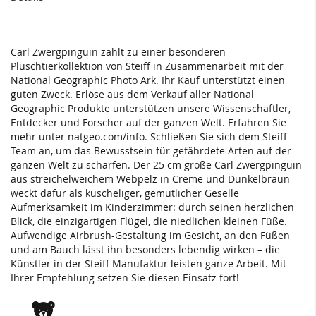
Carl Zwergpinguin zählt zu einer besonderen
Plüschtierkollektion von Steiff in Zusammenarbeit mit der
National Geographic Photo Ark. Ihr Kauf unterstützt einen
guten Zweck. Erlöse aus dem Verkauf aller National
Geographic Produkte unterstützen unsere Wissenschaftler,
Entdecker und Forscher auf der ganzen Welt. Erfahren Sie
mehr unter natgeo.com/info. Schließen Sie sich dem Steiff
Team an, um das Bewusstsein für gefährdete Arten auf der
ganzen Welt zu schärfen. Der 25 cm große Carl Zwergpinguin
aus streichelweichem Webpelz in Creme und Dunkelbraun
weckt dafür als kuscheliger, gemütlicher Geselle
Aufmerksamkeit im Kinderzimmer: durch seinen herzlichen
Blick, die einzigartigen Flügel, die niedlichen kleinen Füße.
Aufwendige Airbrush-Gestaltung im Gesicht, an den Füßen
und am Bauch lässt ihn besonders lebendig wirken – die
Künstler in der Steiff Manufaktur leisten ganze Arbeit. Mit
Ihrer Empfehlung setzen Sie diesen Einsatz fort!