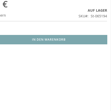
 €
AUF LAGER
uern
SKU
St-065194
IN DEN WARENKORB