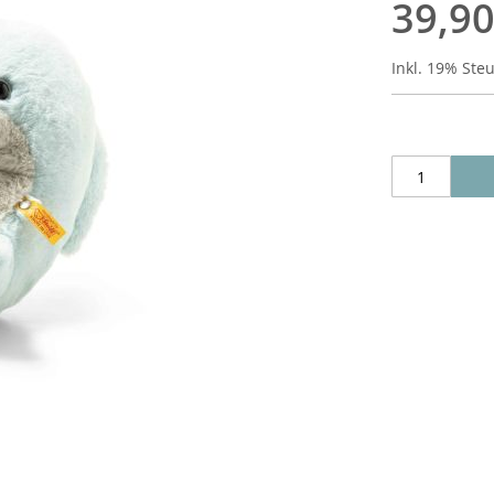
39,90
Inkl. 19% Ste