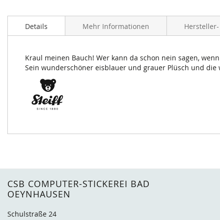
Zum
Anfang
Details
Mehr Informationen
Hersteller
der
Bildergalerie
springen
Kraul meinen Bauch! Wer kann da schon nein sagen, wenn 
Sein wunderschöner eisblauer und grauer Plüsch und die
CSB COMPUTER-STICKEREI BAD
OEYNHAUSEN
Schulstraße 24