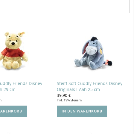
 Cuddly Friends Disney
Steiff Soft Cuddly Friends Disney
h 29 cm
Originals I-Aah 25 cm
39,90 €
rn
Inkl. 19% Steuern
WARENKORB
IN DEN WARENKORB