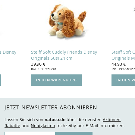
ds Disney
Steiff Soft Cuddly Friends Disney
Steiff Soft
Originals Susi 24 cm
Originals 
39,90 €
44,90 €
Inkl. 19% Steuern
Inkl. 19% Steue
IN DEN WARENKORB
IN DEN 
JETZT NEWSLETTER ABONNIEREN
Lassen Sie sich von
natuco.de
über die neusten
Aktionen
,
Rabatte
und
Neuigkeiten
rechzeitig per E-Mail informieren.