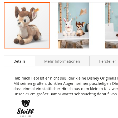
Zum
Anfang
Details
Mehr Informationen
Hersteller
der
Bildergalerie
springen
Hab mich lieb! Ist er nicht süß, der kleine Disney Originals
Mit seinen großen, dunklen Augen, seinen puscheligen Ohr
dass einmal ein stattlicher Hirsch aus dem kleinen Kitz we
Unser 21 cm großer Bambi wartet sehnsüchtig darauf, von 