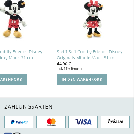
 Cuddly Friends Disney
Steiff Soft Cuddly Friends Disney
Micky Maus 31 cm
Originals Minnie Maus 31 cm
44,90 €
rn
Inkl. 19% Steuern
WARENKORB
IN DEN WARENKORB
ZAHLUNGSARTEN