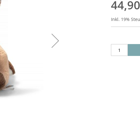
44,90
Inkl. 19% Ste