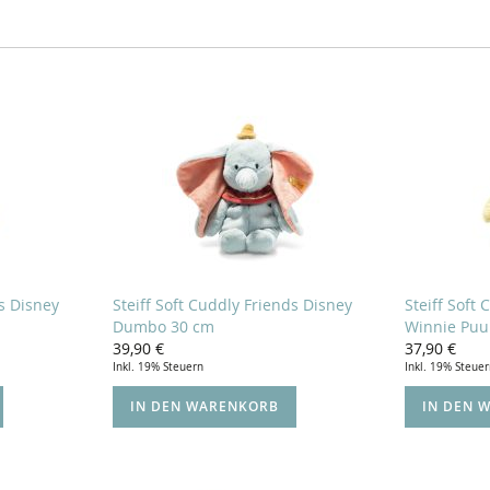
ds Disney
Steiff Soft Cuddly Friends Disney
Steiff Soft
Dumbo 30 cm
Winnie Puu
39,90 €
37,90 €
Inkl. 19% Steuern
Inkl. 19% Steue
IN DEN WARENKORB
IN DEN 