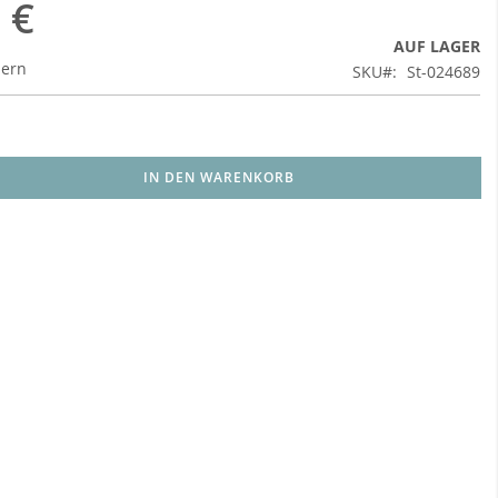
 €
AUF LAGER
uern
SKU
St-024689
IN DEN WARENKORB