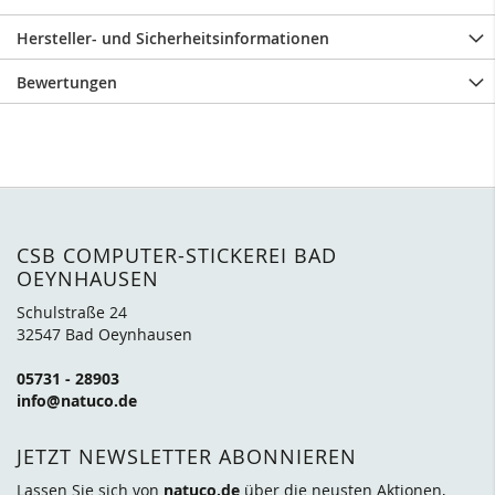
Hersteller- und Sicherheitsinformationen
Bewertungen
CSB COMPUTER-STICKEREI BAD
OEYNHAUSEN
Schulstraße 24
32547 Bad Oeynhausen
05731 - 28903
info@natuco.de
JETZT NEWSLETTER ABONNIEREN
Lassen Sie sich von
natuco.de
über die neusten
Aktionen
,