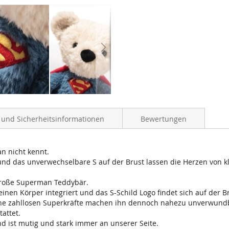
- und Sicherheitsinformationen
Bewertungen
n nicht kennt.
nd das unverwechselbare S auf der Brust lassen die Herzen von k
 große Superman Teddybär.
inen Körper integriert und das S-Schild Logo findet sich auf der Br
ine zahllosen Superkräfte machen ihn dennoch nahezu unverwundbar 
tattet.
 ist mutig und stark immer an unserer Seite.