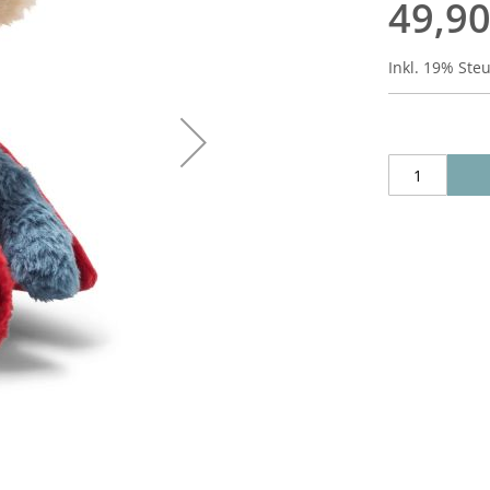
49,90
Inkl. 19% Ste