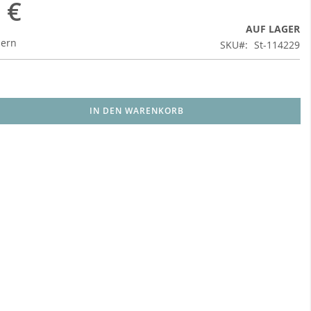
 €
AUF LAGER
uern
SKU
St-114229
IN DEN WARENKORB