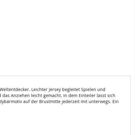
eltentdecker. Leichter Jersey begleitet Spielen und
as Anziehen leicht gemacht. In dem Einteiler lässt sich
ddybärmotiv auf der Brustmitte jederzeit mit unterwegs. Ein