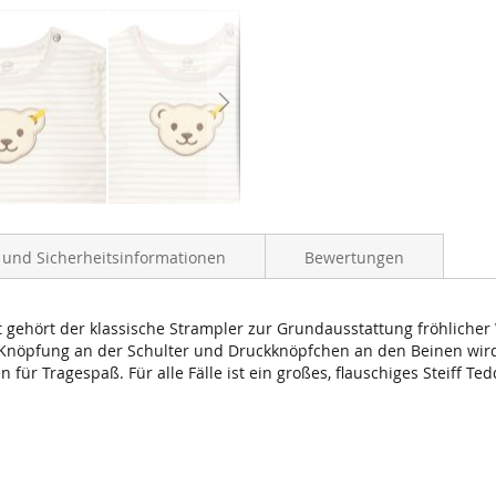
- und Sicherheitsinformationen
Bewertungen
 gehört der klassische Strampler zur Grundausstattung fröhlicher W
Knöpfung an der Schulter und Druckknöpfchen an den Beinen wird d
für Tragespaß. Für alle Fälle ist ein großes, flauschiges Steiff Te