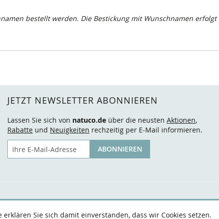
namen bestellt werden. Die Bestickung mit Wunschnamen erfolgt 
JETZT NEWSLETTER ABONNIEREN
Lassen Sie sich von
natuco.de
über die neusten
Aktionen
,
Rabatte
und
Neuigkeiten
rechzeitig per E-Mail informieren.
E-Mail
ABONNIEREN
erklären Sie sich damit einverstanden, dass wir Cookies setzen.
AGB
Datenschutz
Widerruf