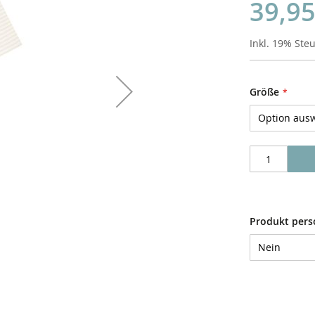
39,95
Inkl. 19% Ste
Größe
Produkt pers