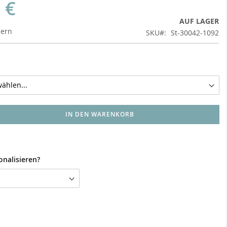
 €
AUF LAGER
uern
SKU
St-30042-1092
IN DEN WARENKORB
onalisieren?