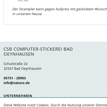
Der Strampler kann gegen Aufpreis mit gesticktem Wunsch
in unserem Hause.
CSB COMPUTER-STICKEREI BAD
OEYNHAUSEN
Schulstraße 24
32547 Bad Oeynhausen
05731 - 28903
info@natuco.de
UNTERNEHMEN
Über uns
Marken
Anfahrt
FAQ
Kontakt
Diese Website nutzt Cookies. Durch die Nutzung unserer Dienste 