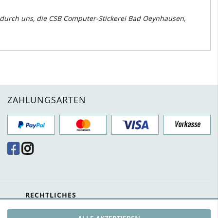
durch uns, die CSB Computer-Stickerei Bad Oeynhausen,
ZAHLUNGSARTEN
RECHTLICHES
srecht
Zahlung & Versand
Impressum
VERTRAG WIDERRUFEN